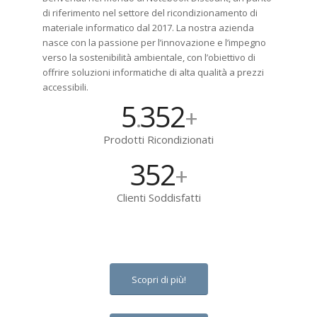
di riferimento nel settore del ricondizionamento di
materiale informatico dal 2017. La nostra azienda
nasce con la passione per l’innovazione e l’impegno
verso la sostenibilità ambientale, con l’obiettivo di
offrire soluzioni informatiche di alta qualità a prezzi
accessibili.
5
410
.
+
Prodotti Ricondizionati
410
+
Clienti Soddisfatti
Scopri di più!