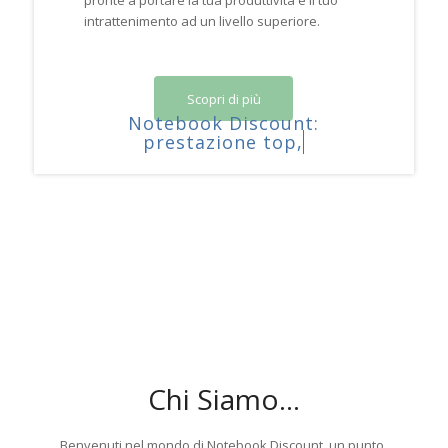
pronte a portare la tua produttività e il tuo
intrattenimento ad un livello superiore.
Scopri di più
Notebook Discount:
prestazione top, a p
Chi Siamo…
Benvenuti nel mondo di Notebook Discount, un punto